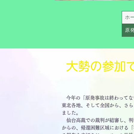
ホ
原
大勢の参加
今年の「原発事故は終わってな
東北各地、そして全国から、さら
ました。
仙台高裁での裁判が結審し、判
からの、帰還困難区域における「