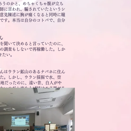
あうのかと、めちゃくちゃ腹が立ち
師に言われ、騙されていたというシ
意見陳述に胸が痛くなると同時に瞳
です。本当は自分のコトバで、自分
ん
を聞いて決めると言っていたのに、
の調査もしないで再稼働した。しか
せたい。
んはウラン鉱山のあるナバホに住ん
た。しかし、ウラン採掘で水、空
土地だったのに、遠い昔、白人がや
ないのだと声を上げ続ける必要があ