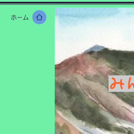
​ホーム
み