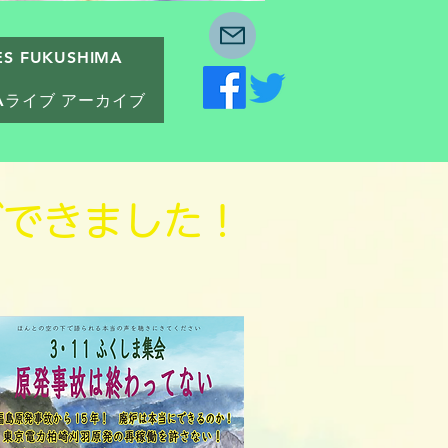
 FUKUSHIMA
IMAライブ アーカイブ
ができました！