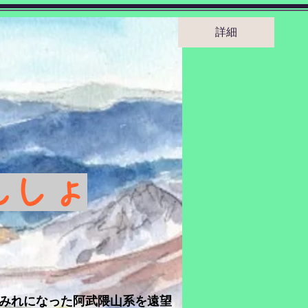
詳細
んしょ
まみれになった阿武隈山系を遠望